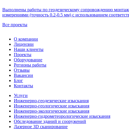
Выполнены работы по геодезическому сопровождению монтажа
измерениями (точность 0.2-0.5 мм) с использованием соответс
Все проекты
О компании
Лицензии
Наши клиенты
Проекты
Оборудование
Регионы работы
Отзывы
Вакансии
Блог
Контакты
Услуги
Инженерно-геодезические изыскания
Инженерно-геологические изыскания
Инженерно-экологические изыскания
Инженерно-гидрометеорологические изыскания
Обследование зданий и сооружений
Лазерное 3D сканирование