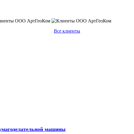
Все клиенты
бумагоделательной машины