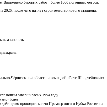
. Выполнено буровых работ - более 1000 погонных метров.
ь 2026, после чего начнут строительство нового стадиона.
льным газоном.
диаэкрана.
рально-Чёрноземной области и командой «Роте Шпортейнхайт»
ле войны завершилась к 1954 году.
намо» Киев.
 даёт право проводить матчи Премьер лиги и Кубка России на