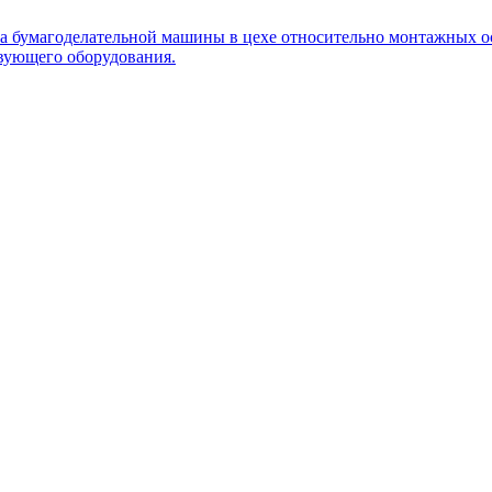
 бумагоделательной машины в цехе относительно монтажных ос
твующего оборудования.