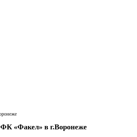
Воронеже
 ФК «Факел» в г.Воронеже