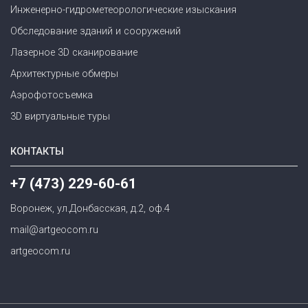
Инженерно-гидрометеорологические изыскания
Обследование зданий и сооружений
Лазерное 3D сканирование
Архитектурные обмеры
Аэрофотосъемка
3D виртуальные туры
КОНТАКТЫ
+7 (473) 229-60-61
Воронеж, ул.Донбасская, д.2, оф.4
mail@artgeocom.ru
artgeocom.ru