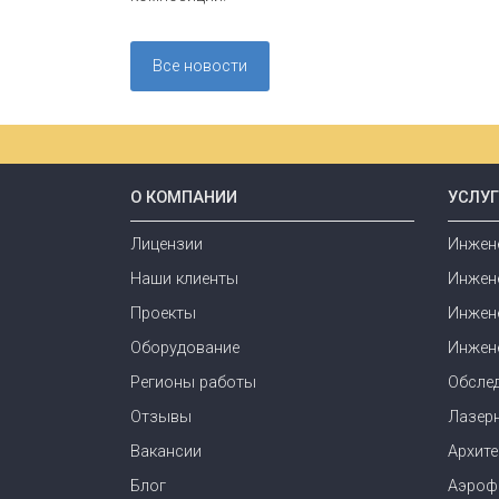
Все новости
О КОМПАНИИ
УСЛУ
Лицензии
Инжен
Наши клиенты
Инжен
Проекты
Инжен
Оборудование
Инжен
Регионы работы
Обсле
Отзывы
Лазер
Вакансии
Архит
Блог
Аэроф