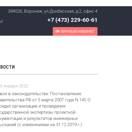
394026, Воронеж, ул.Донбасская, д.2, офис 4
+7 (473) 229-60-61
Ы
ЛИЧНЫЙ КАБИНЕТ
ОВОСТИ
16 января 2020
вое в законодательстве: Постановление
авительства РФ от 5 марта 2007 года N 145 О
рядке организации и проведения
сударственной экспертизы проектной
кументации и результатов инженерных
ысканий (с изменениями на 31.12.2019 г.)