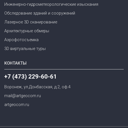
Инженерно-гидрометеорологические изыскания
Обследование зданий и сооружений
Лазерное 3D сканирование
Архитектурные обмеры
Аэрофотосъемка
3D виртуальные туры
КОНТАКТЫ
+7 (473) 229-60-61
Воронеж, ул.Донбасская, д.2, оф.4
mail@artgeocom.ru
artgeocom.ru