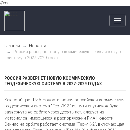
//end
Главная
Новости
Россия развернет новую космическую геодезическую
систему в 2027-2029 годах
РОССИЯ РАЗВЕРНЕТ НОВУЮ КОСМИЧЕСКУЮ
ГЕОДЕЗИЧЕСКУЮ СИСТЕМУ В 2027-2029 ГОДАХ
Как сообщает РИА Новости, новая российская космическая
геодезическая система "Гео-ИК-3" из пяти спутников будет
развернута на орбите через десять лет, следует из
материалов, имеющихся в распоряжении РИА Новости.
Сейчас на орбите работает система "Гео-ИК-2", включающая