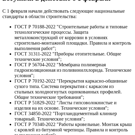
С 1 февраля начали действовать следующие национальные
стандарты в области строительства:
ГОСТ Р 70188-2022 "Строительные работы и типовые
технологические процессы. Защита
металлоконструкций от коррозии в условиях
строительно-монтажной площадки. Правила и контроль
выполнения работ";
ГОСТ 31311-2022 "Приборы отопительные. Общие
технические условия";
ГОСТ Р 56704-2022 "Мембрана полимерная
гидроизоляционная из поливинилхлорида. Технические
условия";
ГОСТ Р 70192-2022 "Перекрытия каркасно-обшивные
сухого типа. Система перекрытия с каркасом из
стальных холодногнутых оцинкованных профилей.
Общие технические требования";
ГОСТ Р 51829-2022 "Листы гипсоволокнистые и
изделия на их основе. Технические условия";
ГОСТ 34850-2022 "Портландцементный клинкер
товарный. Технические условия";
ГОСТ Р 70340-2022 "Работы кровельные. Монтаж крыш
с кровлей из битумной черепицы. Правила и контроль