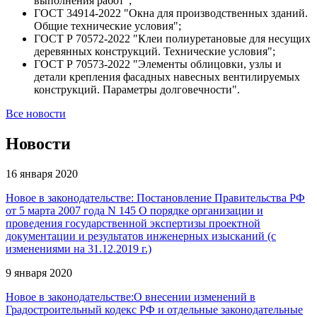
выполнения работ";
ГОСТ 34914-2022 "Окна для производственных зданий.
Общие технические условия";
ГОСТ Р 70572-2022 "Клеи полиуретановые для несущих
деревянных конструкций. Технические условия";
ГОСТ Р 70573-2022 "Элементы облицовки, узлы и
детали крепления фасадных навесных вентилируемых
конструкций. Параметры долговечности".
Все новости
Новости
16 января 2020
Новое в законодательстве: Постановление Правительства РФ
от 5 марта 2007 года N 145 О порядке организации и
проведения государственной экспертизы проектной
документации и результатов инженерных изысканий (с
изменениями на 31.12.2019 г.)
9 января 2020
Новое в законодательстве:О внесении изменений в
Градостроительный кодекс РФ и отдельные законодательные