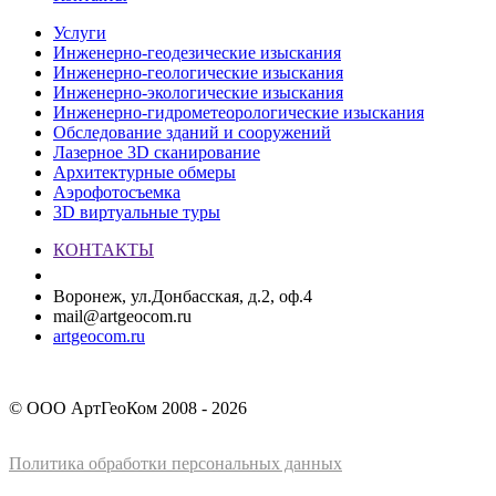
Услуги
Инженерно-геодезические изыскания
Инженерно-геологические изыскания
Инженерно-экологические изыскания
Инженерно-гидрометеорологические изыскания
Обследование зданий и сооружений
Лазерное 3D сканирование
Архитектурные обмеры
Аэрофотосъемка
3D виртуальные туры
КОНТАКТЫ
+7 (473) 229-60-61
Воронеж, ул.Донбасская, д.2, оф.4
mail@artgeocom.ru
artgeocom.ru
© ООО АртГеоКом 2008 - 2026
Политика обработки персональных данных