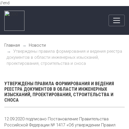
//end
Главная
Новости
Утверждены правила формирования и ведения реестра
документов в области инженерных изысканий,
проектирования, строительства и сноса
УТВЕРЖДЕНЫ ПРАВИЛА ФОРМИРОВАНИЯ И ВЕДЕНИЯ
РЕЕСТРА ДОКУМЕНТОВ В ОБЛАСТИ ИНЖЕНЕРНЫХ
ИЗЫСКАНИЙ, ПРОЕКТИРОВАНИЯ, СТРОИТЕЛЬСТВА И
СНОСА
12.09.2020 подписано Постановление Правительства
Российской Федерации № 1417 «Об утверждении Правил