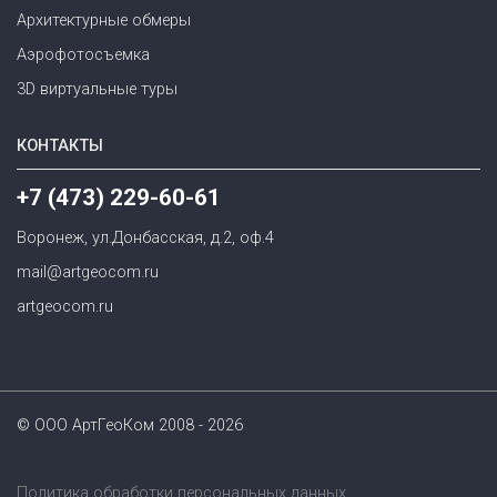
Архитектурные обмеры
Аэрофотосъемка
3D виртуальные туры
КОНТАКТЫ
+7 (473) 229-60-61
Воронеж, ул.Донбасская, д.2, оф.4
mail@artgeocom.ru
artgeocom.ru
© ООО АртГеоКом 2008 - 2026
Политика обработки персональных данных