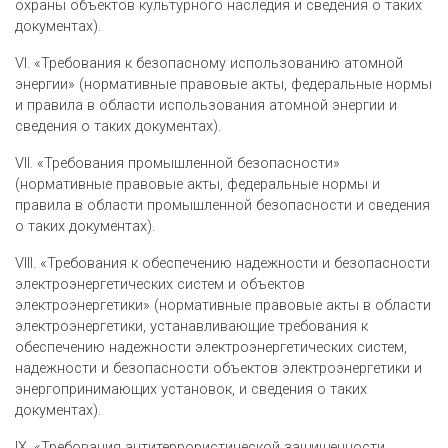
охраны объектов культурного наследия и сведения о таких
документах).
VI. «Требования к безопасному использованию атомной
энергии» (нормативные правовые акты, федеральные нормы
и правила в области использования атомной энергии и
сведения о таких документах).
VII. «Требования промышленной безопасности»
(нормативные правовые акты, федеральные нормы и
правила в области промышленной безопасности и сведения
о таких документах).
VIII. «Требования к обеспечению надежности и безопасности
электроэнергетических систем и объектов
электроэнергетики» (нормативные правовые акты в области
электроэнергетики, устанавливающие требования к
обеспечению надежности электроэнергетических систем,
надежности и безопасности объектов электроэнергетики и
энергопринимающих установок, и сведения о таких
документах).
IX. «Требования антитеррористической защищенности