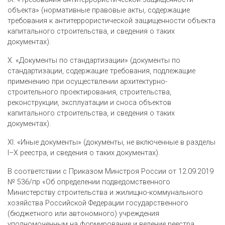
объекта» (нормативные правовые акты, содержащие
требования к антитеррористической защищенности объекта
капитального строительства, и сведения о таких
документах).
X. «Документы по стандартизации» (документы по
стандартизации, содержащие требования, подлежащие
применению при осуществлении архитектурно-
строительного проектирования, строительства,
реконструкции, эксплуатации и сноса объектов
капитального строительства, и сведения о таких
документах).
XI. «Иные документы» (документы, не включенные в разделы
I–X реестра, и сведения о таких документах).
В соответствии с Приказом Минстроя России от 12.09.2019
№ 536/пр «Об определении подведомственного
Министерству строительства и жилищно-коммунального
хозяйства Российской Федерации государственного
(бюджетного или автономного) учреждения
уполномоченным на формирование и ведение реестра