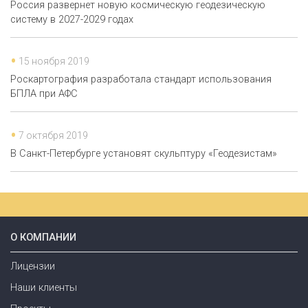
Россия развернет новую космическую геодезическую
систему в 2027-2029 годах
15 ноября 2019
Роскартография разработала стандарт использования
БПЛА при АФС
7 октября 2019
В Санкт-Петербурге установят скульптуру «Геодезистам»
О КОМПАНИИ
Лицензии
Наши клиенты