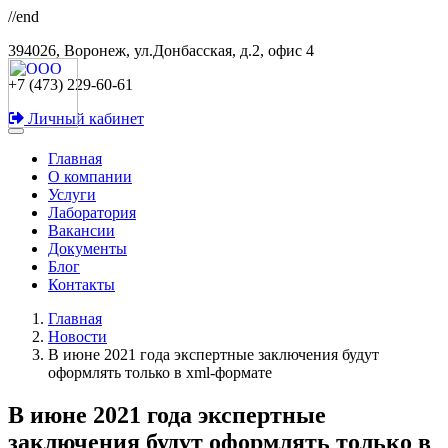
//end
394026, Воронеж, ул.Донбасская, д.2, офис 4
+7 (473) 229-60-61
Личный кабинет
Главная
О компании
Услуги
Лаборатория
Вакансии
Документы
Блог
Контакты
Главная
Новости
В июне 2021 года экспертные заключения будут
оформлять только в xml-формате
В июне 2021 года экспертные
заключения будут оформлять только в