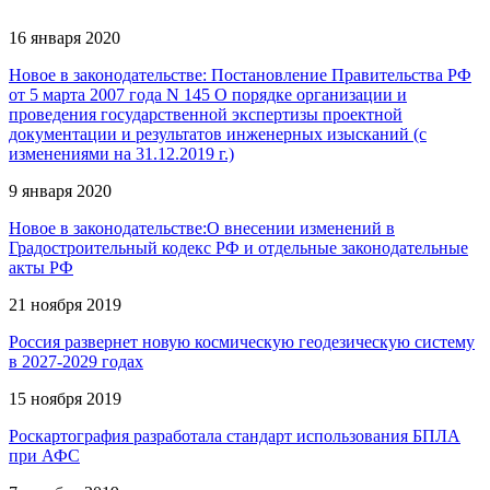
16 января 2020
Новое в законодательстве: Постановление Правительства РФ
от 5 марта 2007 года N 145 О порядке организации и
проведения государственной экспертизы проектной
документации и результатов инженерных изысканий (с
изменениями на 31.12.2019 г.)
9 января 2020
Новое в законодательстве:О внесении изменений в
Градостроительный кодекс РФ и отдельные законодательные
акты РФ
21 ноября 2019
Россия развернет новую космическую геодезическую систему
в 2027-2029 годах
15 ноября 2019
Роскартография разработала стандарт использования БПЛА
при АФС