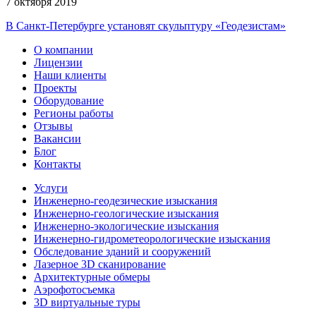
7 октября 2019
В Санкт-Петербурге установят скульптуру «Геодезистам»
О компании
Лицензии
Наши клиенты
Проекты
Оборудование
Регионы работы
Отзывы
Вакансии
Блог
Контакты
Услуги
Инженерно-геодезические изыскания
Инженерно-геологические изыскания
Инженерно-экологические изыскания
Инженерно-гидрометеорологические изыскания
Обследование зданий и сооружений
Лазерное 3D сканирование
Архитектурные обмеры
Аэрофотосъемка
3D виртуальные туры